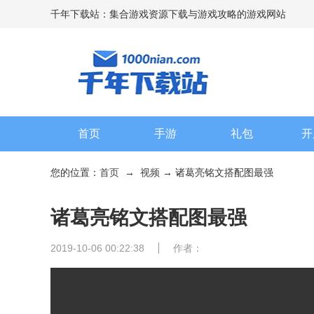
千年下载站：集合游戏资源下载与游戏攻略的游戏网站
首页
手游
礼包
开
您的位置：
首页
→
视频
→ 诸葛亮铭文搭配图最强
诸葛亮铭文搭配图最强
2019-10-06 00:22:38
作者：