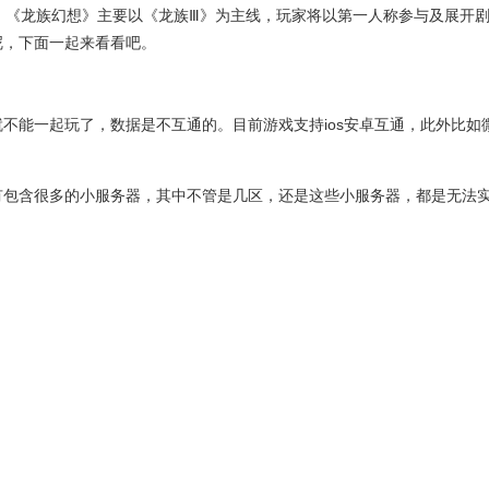
。《龙族幻想》主要以《龙族Ⅲ》为主线，玩家将以第一人称参与及展开
呢，下面一起来看看吧。
不能一起玩了，数据是不互通的。目前游戏支持ios安卓互通，此外比如
有包含很多的小服务器，其中不管是几区，还是这些小服务器，都是无法