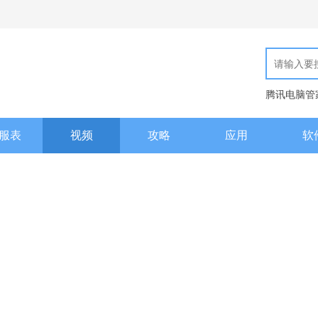
腾讯电脑管
现代汉语词
服表
视频
攻略
应用
软