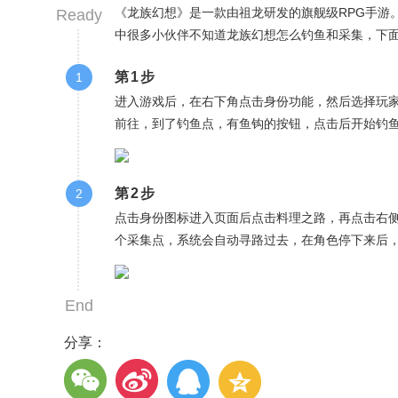
《龙族幻想》是一款由祖龙研发的旗舰级RPG手游
Ready
中很多小伙伴不知道龙族幻想怎么钓鱼和采集，下
第1步
1
进入游戏后，在右下角点击身份功能，然后选择玩
前往，到了钓鱼点，有鱼钩的按钮，点击后开始钓
第2步
2
点击身份图标进入页面后点击料理之路，再点击右
个采集点，系统会自动寻路过去，在角色停下来后
End
分享：