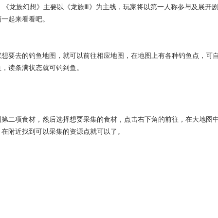
。《龙族幻想》主要以《龙族Ⅲ》为主线，玩家将以第一人称参与及展开
面一起来看看吧。
家想要去的钓鱼地图，就可以前往相应地图，在地图上有各种钓鱼点，可
鱼，读条满状态就可钓到鱼。
侧第二项食材，然后选择想要采集的食材，点击右下角的前往，在大地图
，在附近找到可以采集的资源点就可以了。