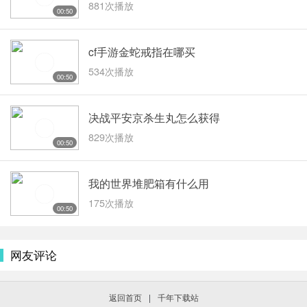
881次播放
00:50
cf手游金蛇戒指在哪买
534次播放
00:50
决战平安京杀生丸怎么获得
829次播放
00:50
我的世界堆肥箱有什么用
175次播放
00:50
网友评论
返回首页
|
千年下载站