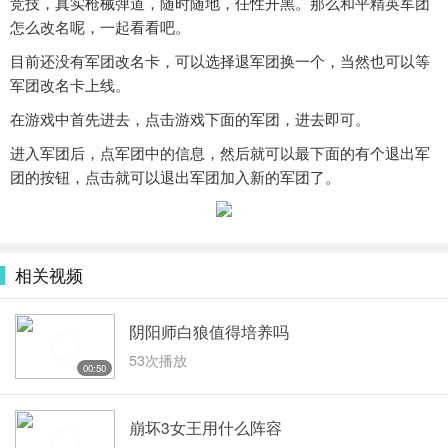
竞技，真实枪械弹道，随时随地，任性开黑。那么和平精英军团
怎么改名呢，一起看看吧。
目前还没有军团改名卡，可以选择退军团换一个，当然也可以等
军团改名卡上线。
在游戏中首先进去，点击游戏下面的军团，进去即可。
进入军团后，点军团中的信息，然后就可以最下面的有个退出军
团的按钮，点击就可以退出军团加入新的军团了。
相关视频
阴阳师白狼值得培养吗
53次播放
00:50
崩坏3女王用什么阵容