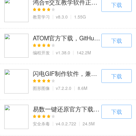
鸿合π交互教学软件正版下载，备课授
下载
教育学习
v8.3.0
1.55G
ATOM官方下载，GitHub官方开源编辑
下载
编程开发
v1.38.0
142.2M
闪电GIF制作软件，兼顾高质量输出与
下载
图形图像
v7.2.2.0
8.6M
易数一键还原官方下载，保障系统安全
下载
安全杀毒
v4.0.2.722
24.5M