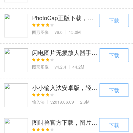
5款手游
0款手游
0款手游
PhotoCap正版下载，国人开发的图
下载
图形图像
v6.0
15.0M
闪电图片无损放大器手机版，AI智能修
下载
图形图像
v4.2.4
44.2M
小小输入法安卓版，轻松输入疑难汉字
下载
输入法
v2019.06.09
2.9M
图叫兽官方下载，图片处理效率提升1
下载