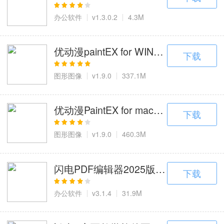
办公软件
v1.3.0.2
4.3M
优动漫paintEX for WIN官方下
下载
图形图像
v1.9.0
337.1M
优动漫PaintEX for mac下载，自
下载
图形图像
v1.9.0
460.3M
闪电PDF编辑器2025版，文本/图像/
下载
办公软件
v3.1.4
31.9M