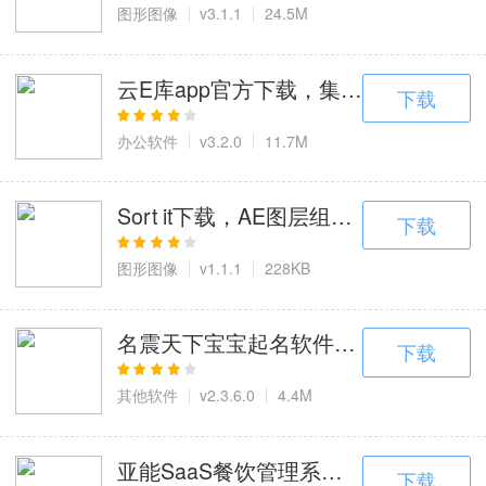
图形图像
v3.1.1
24.5M
云E库app官方下载，集成海量素材与
下载
办公软件
v3.2.0
11.7M
Sort it下载，AE图层组织与控制的全
下载
图形图像
v1.1.1
228KB
名震天下宝宝起名软件正版下载，AI生
下载
其他软件
v2.3.6.0
4.4M
亚能SaaS餐饮管理系统下载，多场
下载