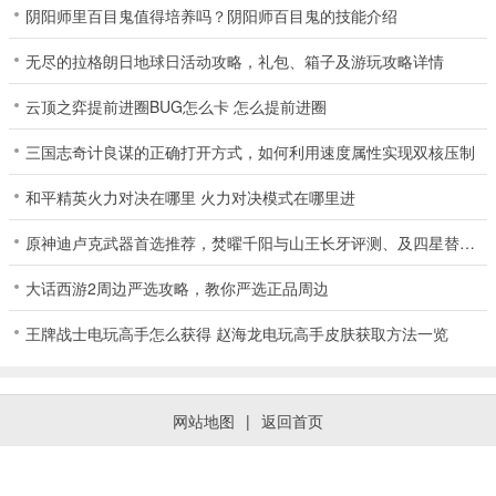
阴阳师里百目鬼值得培养吗？阴阳师百目鬼的技能介绍
无尽的拉格朗日地球日活动攻略，礼包、箱子及游玩攻略详情
云顶之弈提前进圈BUG怎么卡 怎么提前进圈
三国志奇计良谋的正确打开方式，如何利用速度属性实现双核压制
和平精英火力对决在哪里 火力对决模式在哪里进
原神迪卢克武器首选推荐，焚曜千阳与山王长牙评测、及四星替代方案
大话西游2周边严选攻略，教你严选正品周边
王牌战士电玩高手怎么获得 赵海龙电玩高手皮肤获取方法一览
网站地图
|
返回首页