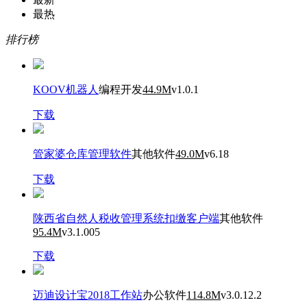
最热
排行榜
KOOV机器人
编程开发
44.9M
v1.0.1
下载
管家婆仓库管理软件
其他软件
49.0M
v6.18
下载
陕西省自然人税收管理系统扣缴客户端
其他软件
95.4M
v3.1.005
下载
迈迪设计宝2018工作站
办公软件
114.8M
v3.0.12.2