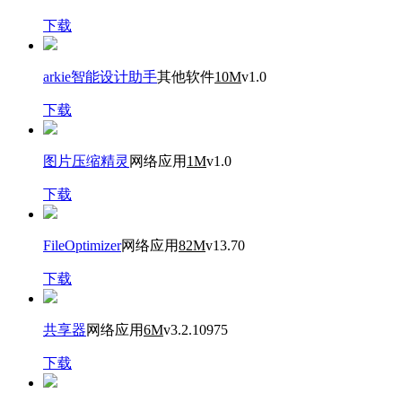
下载
arkie智能设计助手
其他软件
10M
v1.0
下载
图片压缩精灵
网络应用
1M
v1.0
下载
FileOptimizer
网络应用
82M
v13.70
下载
共享器
网络应用
6M
v3.2.10975
下载