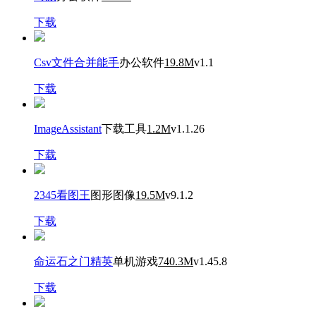
下载
Csv文件合并能手
办公软件
19.8M
v1.1
下载
ImageAssistant
下载工具
1.2M
v1.1.26
下载
2345看图王
图形图像
19.5M
v9.1.2
下载
命运石之门精英
单机游戏
740.3M
v1.45.8
下载