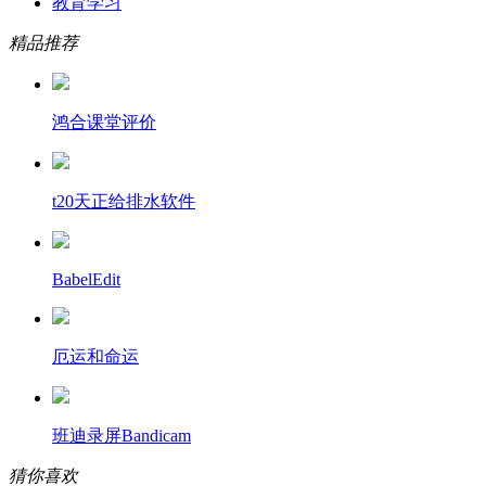
教育学习
精品推荐
鸿合课堂评价
t20天正给排水软件
BabelEdit
厄运和命运
班迪录屏Bandicam
猜你喜欢