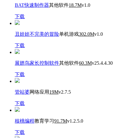
BAT快速制作器
其他软件
18.7M
v1.0
下载
丑娃娃不完美的冒险
单机游戏
302.0M
v1.0
下载
展翅鸟家长控制软件
其他软件
60.3M
v25.4.4.30
下载
管站婆
网络应用
19M
v2.7.5
下载
核桃编程
教育学习
91.7M
v1.2.5.0
下载