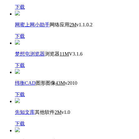
下载
网蜜上网小助手
网络应用
2M
v1.1.0.2
下载
梦想屯浏览器
浏览器
11M
V3.1.6
下载
纬衡CAD
图形图像
43M
v2010
下载
先知文库
其他软件
2M
v1.0
下载