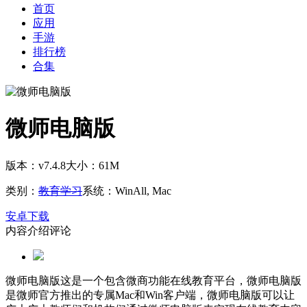
首页
应用
手游
排行榜
合集
微师电脑版
版本：v7.4.8
大小：61M
类别：
教育学习
系统：WinAll, Mac
安卓下载
内容介绍
评论
微师电脑版这是一个包含微商功能在线教育平台，微师电脑版
是微师官方推出的专属Mac和Win客户端，微师电脑版可以让