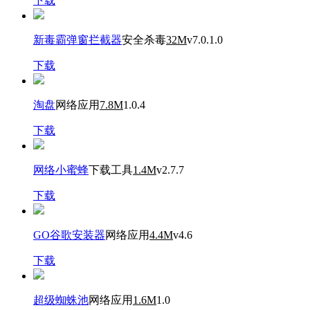
下载
新毒霸弹窗拦截器
安全杀毒
32M
v7.0.1.0
下载
淘盘
网络应用
7.8M
1.0.4
下载
网络小蜜蜂
下载工具
1.4M
v2.7.7
下载
GO谷歌安装器
网络应用
4.4M
v4.6
下载
超级蜘蛛池
网络应用
1.6M
1.0