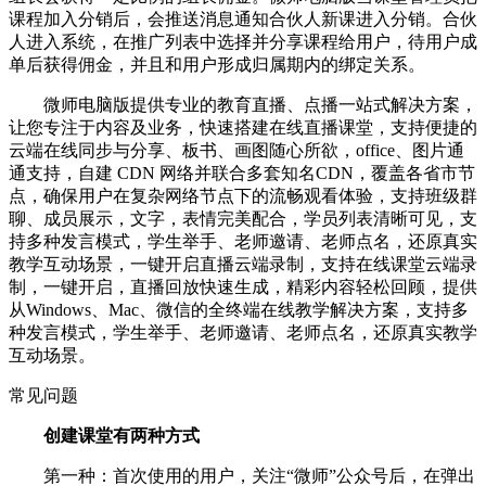
课程加入分销后，会推送消息通知合伙人新课进入分销。合伙
人进入系统，在推广列表中选择并分享课程给用户，待用户成
单后获得佣金，并且和用户形成归属期内的绑定关系。
微师电脑版提供专业的教育直播、点播一站式解决方案，
让您专注于内容及业务，快速搭建在线直播课堂，支持便捷的
云端在线同步与分享、板书、画图随心所欲，office、图片通
通支持，自建 CDN 网络并联合多套知名CDN，覆盖各省市节
点，确保用户在复杂网络节点下的流畅观看体验，支持班级群
聊、成员展示，文字，表情完美配合，学员列表清晰可见，支
持多种发言模式，学生举手、老师邀请、老师点名，还原真实
教学互动场景，一键开启直播云端录制，支持在线课堂云端录
制，一键开启，直播回放快速生成，精彩内容轻松回顾，提供
从Windows、Mac、微信的全终端在线教学解决方案，支持多
种发言模式，学生举手、老师邀请、老师点名，还原真实教学
互动场景。
常见问题
创建课堂有两种方式
第一种：首次使用的用户，关注“微师”公众号后，在弹出