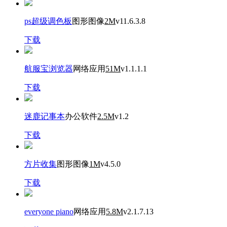
ps超级调色板
图形图像
2M
v11.6.3.8
下载
航服宝浏览器
网络应用
51M
v1.1.1.1
下载
迷鹿记事本
办公软件
2.5M
v1.2
下载
方片收集
图形图像
1M
v4.5.0
下载
everyone piano
网络应用
5.8M
v2.1.7.13