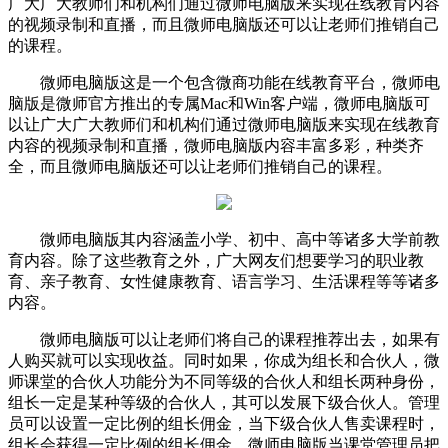
广大广大教师们和机构们通过微师电脑版来实现在线教育内容
的视频录制和直播，而且微师电脑版还可以让老师们推销自己
的课程。
微师电脑版这是一个包含微商功能在线教育平台，微师电
脑版是微师官方推出的专属Mac和Win客户端，微师电脑版可
以让广大广大教师们和机构们通过微师电脑版来实现在线教育
内容的视频录制和直播，微师电脑版内容丰富多彩，种类齐
全，而且微师电脑版还可以让老师们推销自己的课程。
微师电脑版其内容涵盖小学、初中、高中等诸多大学前教
育内容。除了这些教育之外，广大网友们想要学习的职业教
育、亲子教育、女性健康教育、语言学习、生活课程等等诸多
内容。
微师电脑版可以让老师们将自己的课程推荐出去，如果有
人购买就可以实现收益。同时如果，你成为组长和合伙人，微
师课堂的合伙人功能分为不同等级的合伙人和组长两种身份，
组长一定是某种等级的合伙人，其可以发展下级合伙人。管理
员可以设置一定比例的组长佣金，当下级合伙人售卖课程时，
组长会获得一定比例的组长佣金。微师电脑版当课堂管理员把