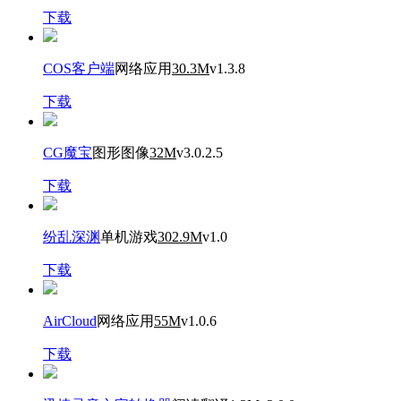
下载
COS客户端
网络应用
30.3M
v1.3.8
下载
CG魔宝
图形图像
32M
v3.0.2.5
下载
纷乱深渊
单机游戏
302.9M
v1.0
下载
AirCloud
网络应用
55M
v1.0.6
下载