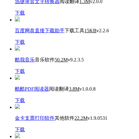
迅捷录音文字转换器
阅读翻译
1.3M
v2.0.0
下载
百度网盘直接下载助手
下载工具
15KB
v2.2.6
下载
酷我音乐
音乐软件
50.2M
v9.2.3.5
下载
酷酷PDF阅读器
阅读翻译
3.8M
v1.0.0.8
下载
金卡支票打印软件
其他软件
22.2M
v1.9.0531
下载