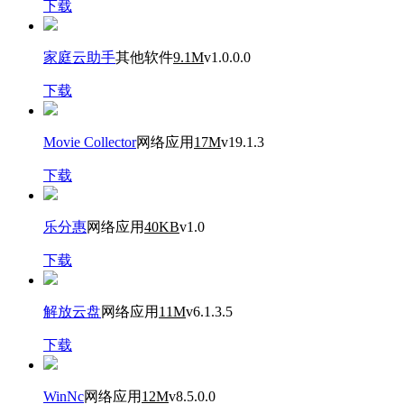
下载
家庭云助手
其他软件
9.1M
v1.0.0.0
下载
Movie Collector
网络应用
17M
v19.1.3
下载
乐分惠
网络应用
40KB
v1.0
下载
解放云盘
网络应用
11M
v6.1.3.5
下载
WinNc
网络应用
12M
v8.5.0.0