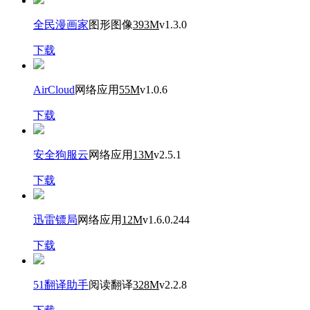
全民漫画家
图形图像
393M
v1.3.0
下载
AirCloud
网络应用
55M
v1.0.6
下载
安全狗服云
网络应用
13M
v2.5.1
下载
迅雷镖局
网络应用
12M
v1.6.0.244
下载
51翻译助手
阅读翻译
328M
v2.2.8