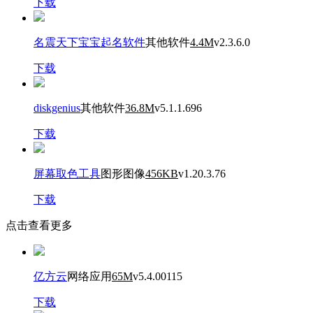
下载
名震天下宝宝起名软件
其他软件
4.4M
v2.3.6.0
下载
diskgenius
其他软件
36.8M
v5.1.1.696
下载
屏幕取色工具
图形图像
456KB
v1.20.3.76
下载
点击查看更多
亿方云
网络应用
65M
v5.4.00115
下载