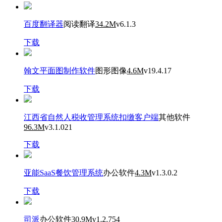
百度翻译器
阅读翻译
34.2M
v6.1.3
下载
翰文平面图制作软件
图形图像
4.6M
v19.4.17
下载
江西省自然人税收管理系统扣缴客户端
其他软件
96.3M
v3.1.021
下载
亚能SaaS餐饮管理系统
办公软件
4.3M
v1.3.0.2
下载
司派
办公软件
30.9M
v1.2.754