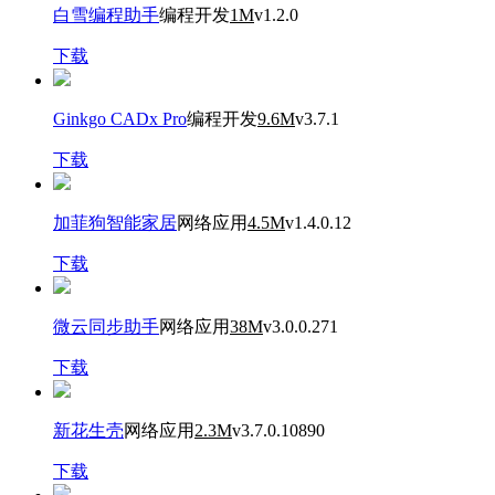
白雪编程助手
编程开发
1M
v1.2.0
下载
Ginkgo CADx Pro
编程开发
9.6M
v3.7.1
下载
加菲狗智能家居
网络应用
4.5M
v1.4.0.12
下载
微云同步助手
网络应用
38M
v3.0.0.271
下载
新花生壳
网络应用
2.3M
v3.7.0.10890
下载