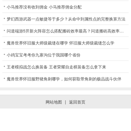
小马推荐没有收到佣金 小马推荐佣金分配
梦幻西游武器一点敏捷等于多少？从命中到属性点的完整换算方法
问道端游5开新火阵容怎么搭配搬砖效率最高？问道搬砖高效率阵容推荐
魔兽世界怀旧服大师级裁缝在哪学 怀旧服大师级裁缝怎么学
小鸡宝宝考考你九寨沟位于我国哪个省份
王者模拟战怎么换装备 王者荣耀自走棋装备怎么拿下来
魔兽世界怀旧服野猪角刺哪学，如何获取带角刺的极品战斗伙伴
网站地图
|
返回首页