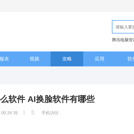
腾讯电脑管
现代汉语词
服表
视频
攻略
应用
软
么软件 AI换脸软件有哪些
 00:26:35
手机访问