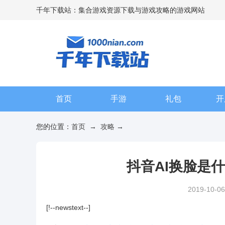
千年下载站：集合游戏资源下载与游戏攻略的游戏网站
首页
手游
礼包
开
您的位置：
首页
→
攻略
→
抖音AI换脸是什
2019-10-06
[!--newstext--]