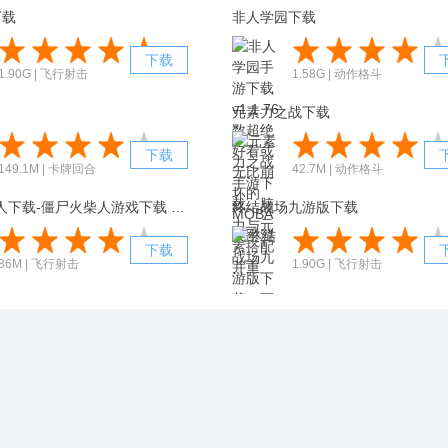
下载
非人学园下载
下载
1.90G | 飞行射击
1.58G | 动作格斗
元素力之战下载
下载
149.1M | 卡牌回合
42.7M | 动作格斗
僵尸火柴人下载-僵尸火柴人游戏下载 v1.0.1
终结战场九游版下载
下载
86M | 飞行射击
1.90G | 飞行射击