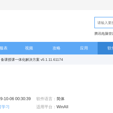
腾讯电脑管
现代汉语词
服表
视频
攻略
应用
软
授课一体化解决方案 v5.1.11.61174
9-10-06 00:30:39
软件语言：
简体
育学习
适用平台：
WinAll