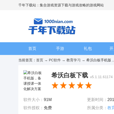
千年下载站：集合游戏资源下载与游戏攻略的游戏网站
首页
手游
礼包
开
当前首页：
首页
→
PC软件
→
教育学习
→ 希沃白板手机版，备课
希沃白板下载
v5.1.11.61174
软件大小：
91M
更新时间：
201
软件授权：
免费
所属分类：
教