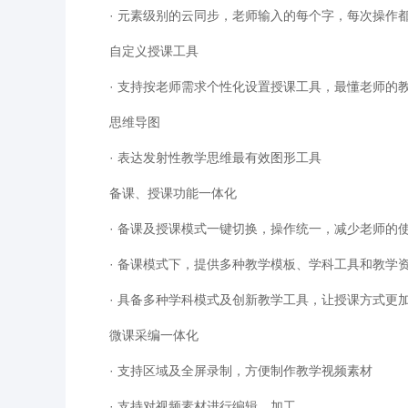
· 元素级别的云同步，老师输入的每个字，每次操作
自定义授课工具
· 支持按老师需求个性化设置授课工具，最懂老师的
思维导图
· 表达发射性教学思维最有效图形工具
备课、授课功能一体化
· 备课及授课模式一键切换，操作统一，减少老师的
· 备课模式下，提供多种教学模板、学科工具和教学
· 具备多种学科模式及创新教学工具，让授课方式更
微课采编一体化
· 支持区域及全屏录制，方便制作教学视频素材
· 支持对视频素材进行编辑、加工