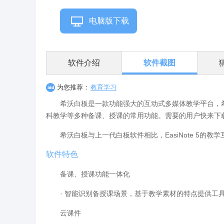
电脑版下载
软件介绍
软件截图
为您推荐：
教育学习
希沃白板是一款功能强大的互动式多媒体教学平台，
科教学等多种备课、授课的常用功能。需要的用户快来下
希沃白板与上一代白板软件相比，EasiNote 5的
软件特色
备课、授课功能一体化
· 智能识别备授课场景，基于教学素材的特点提供工
云课件