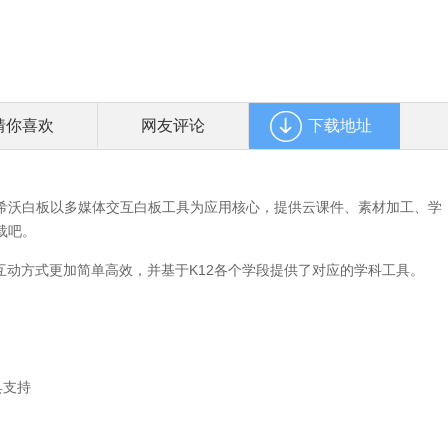
猜你喜欢
网友评论
下载地址
希沃白板以多媒体交互白板工具为应用核心，提供云课件、素材加工、学
载吧。
教学互动方式更加简单高效，并基于K12各个学段提供了对应的学科工具。
具支持