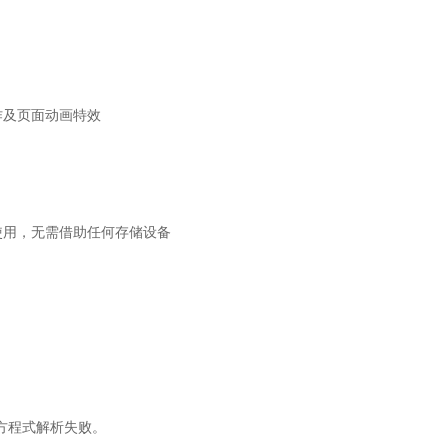
作及页面动画特效
使用，无需借助任何存储设备
方程式解析失败。