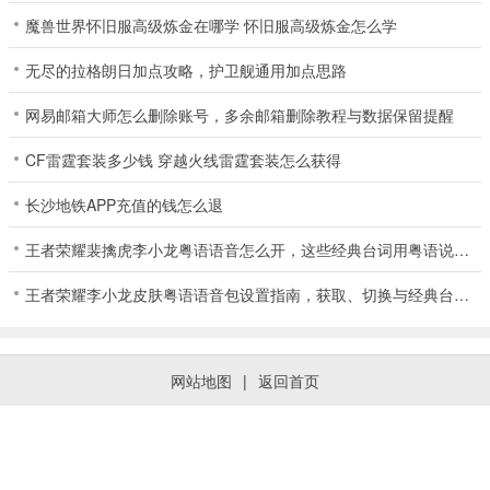
魔兽世界怀旧服高级炼金在哪学 怀旧服高级炼金怎么学
无尽的拉格朗日加点攻略，护卫舰通用加点思路
网易邮箱大师怎么删除账号，多余邮箱删除教程与数据保留提醒
CF雷霆套装多少钱 穿越火线雷霆套装怎么获得
长沙地铁APP充值的钱怎么退
王者荣耀裴擒虎李小龙粤语语音怎么开，这些经典台词用粤语说更有味道
王者荣耀李小龙皮肤粤语语音包设置指南，获取、切换与经典台词赏析
网站地图
|
返回首页