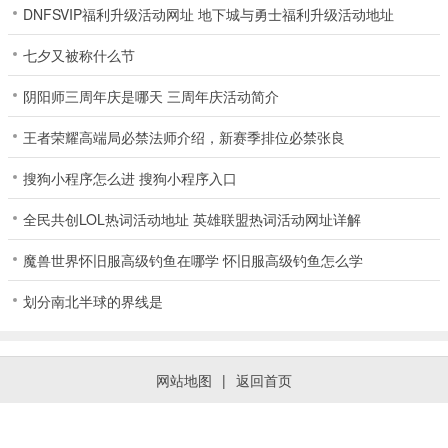
DNFSVIP福利升级活动网址 地下城与勇士福利升级活动地址
七夕又被称什么节
阴阳师三周年庆是哪天 三周年庆活动简介
王者荣耀高端局必禁法师介绍，新赛季排位必禁张良
搜狗小程序怎么进 搜狗小程序入口
全民共创LOL热词活动地址 英雄联盟热词活动网址详解
魔兽世界怀旧服高级钓鱼在哪学 怀旧服高级钓鱼怎么学
划分南北半球的界线是
网站地图
|
返回首页