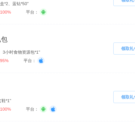
领取礼
*2、蓝钻*50"
100%
平台：
礼包
领取礼
、3小时食物资源包*1"
95%
平台：
领取礼
鞋*1"
100%
平台：