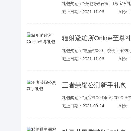
礼包奖励："强化突破石*5、1级宝石礼盒
截止日期：
2021-11-06
剩余：
辐射避难所Online至尊
礼包奖励："瓶盖*2000、樱桃可乐*20
截止日期：
2021-11-06
剩余：
王者荣耀公测新手礼包
礼包奖励："元宝*100 铜币*20000 天玄
截止日期：
2021-09-24
剩余：