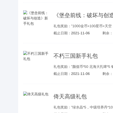
《堡垒前线：破坏与创
礼包奖励："1000金币+100星币+天空
截止日期：
2021-11-06
剩余：
不朽三国新手礼包
礼包奖励："颜值币*50 北海大扎啤*5 银
截止日期：
2021-11-06
剩余：
倚天高级礼包
礼包奖励："绿水晶*5，中级培养丹*10