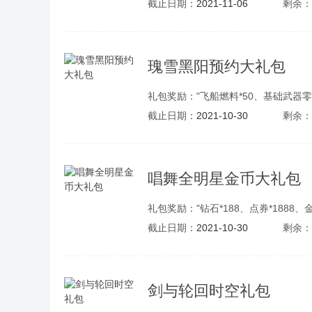
截止日期：
2021-11-06
剩余：
瑰雪黑阳预约大礼包
礼包奖励："飞船燃料*50、基础武器零件
截止日期：
2021-10-30
剩余：
唱舞全明星金币大礼包
礼包奖励："钻石*188、点券*1888、金
截止日期：
2021-10-30
剩余：
剑与轮回时空礼包