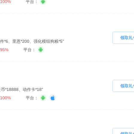
100%
平台：
领取礼
*6、里恩*200、强化模组狗粮*5"
95%
平台：
领取礼
币*18888、动作卡*18"
100%
平台：