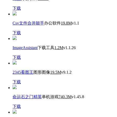
下载
Csv文件合并能手
办公软件
19.8M
v1.1
下载
ImageAssistant
下载工具
1.2M
v1.1.26
下载
2345看图王
图形图像
19.5M
v9.1.2
下载
命运石之门精英
单机游戏
740.3M
v1.45.8
下载