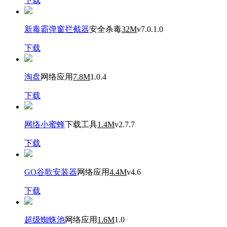
下载
新毒霸弹窗拦截器
安全杀毒
32M
v7.0.1.0
下载
淘盘
网络应用
7.8M
1.0.4
下载
网络小蜜蜂
下载工具
1.4M
v2.7.7
下载
GO谷歌安装器
网络应用
4.4M
v4.6
下载
超级蜘蛛池
网络应用
1.6M
1.0