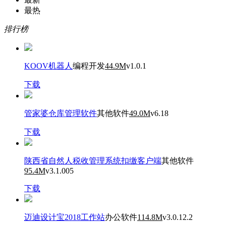
最热
排行榜
KOOV机器人
编程开发
44.9M
v1.0.1
下载
管家婆仓库管理软件
其他软件
49.0M
v6.18
下载
陕西省自然人税收管理系统扣缴客户端
其他软件
95.4M
v3.1.005
下载
迈迪设计宝2018工作站
办公软件
114.8M
v3.0.12.2