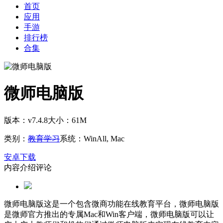
首页
应用
手游
排行榜
合集
微师电脑版
版本：v7.4.8
大小：61M
类别：
教育学习
系统：WinAll, Mac
安卓下载
内容介绍
评论
微师电脑版这是一个包含微商功能在线教育平台，微师电脑版
是微师官方推出的专属Mac和Win客户端，微师电脑版可以让