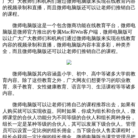
广大广大教师们和机构们通过微师电脑版来实现在线教育内容
的视频录制和直播，而且微师电脑版还可以让老师们推销自己
的课程。
微师电脑版这是一个包含微商功能在线教育平台，微师电
脑版是微师官方推出的专属Mac和Win客户端，微师电脑版可
以让广大广大教师们和机构们通过微师电脑版来实现在线教育
内容的视频录制和直播，微师电脑版内容丰富多彩，种类齐
全，而且微师电脑版还可以让老师们推销自己的课程。
微师电脑版其内容涵盖小学、初中、高中等诸多大学前教
育内容。除了这些教育之外，广大网友们想要学习的职业教
育、亲子教育、女性健康教育、语言学习、生活课程等等诸多
内容。
微师电脑版可以让老师们将自己的课程推荐出去，如果有
人购买就可以实现收益。同时如果，你成为组长和合伙人，微
师课堂的合伙人功能分为不同等级的合伙人和组长两种身份，
组长一定是某种等级的合伙人，其可以发展下级合伙人。管理
员可以设置一定比例的组长佣金，当下级合伙人售卖课程时，
组长会获得一定比例的组长佣金。微师电脑版当课堂管理员把