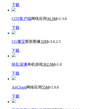
下载
COS客户端
网络应用
30.3M
v1.3.8
下载
CG魔宝
图形图像
32M
v3.0.2.5
下载
纷乱深渊
单机游戏
302.9M
v1.0
下载
AirCloud
网络应用
55M
v1.0.6
下载