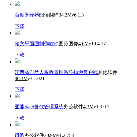
百度翻译器
阅读翻译
34.2M
v6.1.3
下载
翰文平面图制作软件
图形图像
4.6M
v19.4.17
下载
江西省自然人税收管理系统扣缴客户端
其他软件
96.3M
v3.1.021
下载
亚能SaaS餐饮管理系统
办公软件
4.3M
v1.3.0.2
下载
司派
办公软件
30.9M
v1.2.754