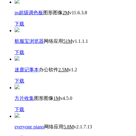
ps超级调色板
图形图像
2M
v11.6.3.8
下载
航服宝浏览器
网络应用
51M
v1.1.1.1
下载
迷鹿记事本
办公软件
2.5M
v1.2
下载
方片收集
图形图像
1M
v4.5.0
下载
everyone piano
网络应用
5.8M
v2.1.7.13