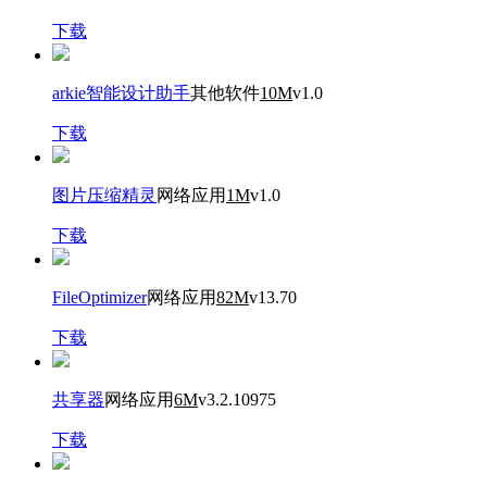
下载
arkie智能设计助手
其他软件
10M
v1.0
下载
图片压缩精灵
网络应用
1M
v1.0
下载
FileOptimizer
网络应用
82M
v13.70
下载
共享器
网络应用
6M
v3.2.10975
下载