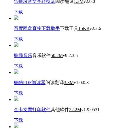
迅捷录音文字转换器
阅读翻译
1.3M
v2.0.0
下载
百度网盘直接下载助手
下载工具
15KB
v2.2.6
下载
酷我音乐
音乐软件
50.2M
v9.2.3.5
下载
酷酷PDF阅读器
阅读翻译
3.8M
v1.0.0.8
下载
金卡支票打印软件
其他软件
22.2M
v1.9.0531
下载