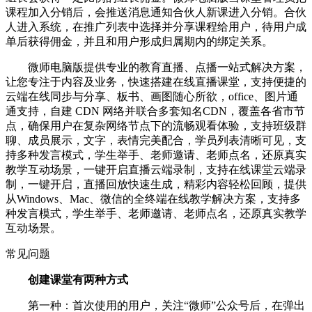
课程加入分销后，会推送消息通知合伙人新课进入分销。合伙
人进入系统，在推广列表中选择并分享课程给用户，待用户成
单后获得佣金，并且和用户形成归属期内的绑定关系。
微师电脑版提供专业的教育直播、点播一站式解决方案，
让您专注于内容及业务，快速搭建在线直播课堂，支持便捷的
云端在线同步与分享、板书、画图随心所欲，office、图片通
通支持，自建 CDN 网络并联合多套知名CDN，覆盖各省市节
点，确保用户在复杂网络节点下的流畅观看体验，支持班级群
聊、成员展示，文字，表情完美配合，学员列表清晰可见，支
持多种发言模式，学生举手、老师邀请、老师点名，还原真实
教学互动场景，一键开启直播云端录制，支持在线课堂云端录
制，一键开启，直播回放快速生成，精彩内容轻松回顾，提供
从Windows、Mac、微信的全终端在线教学解决方案，支持多
种发言模式，学生举手、老师邀请、老师点名，还原真实教学
互动场景。
常见问题
创建课堂有两种方式
第一种：首次使用的用户，关注“微师”公众号后，在弹出