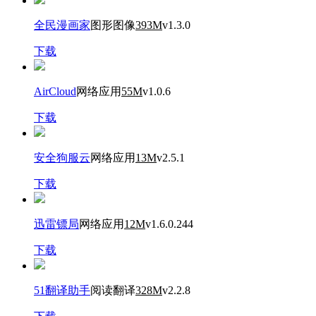
全民漫画家
图形图像
393M
v1.3.0
下载
AirCloud
网络应用
55M
v1.0.6
下载
安全狗服云
网络应用
13M
v2.5.1
下载
迅雷镖局
网络应用
12M
v1.6.0.244
下载
51翻译助手
阅读翻译
328M
v2.2.8