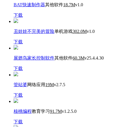
BAT快速制作器
其他软件
18.7M
v1.0
下载
丑娃娃不完美的冒险
单机游戏
302.0M
v1.0
下载
展翅鸟家长控制软件
其他软件
60.3M
v25.4.4.30
下载
管站婆
网络应用
19M
v2.7.5
下载
核桃编程
教育学习
91.7M
v1.2.5.0
下载