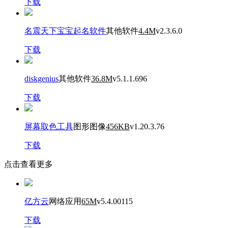
下载
名震天下宝宝起名软件
其他软件
4.4M
v2.3.6.0
下载
diskgenius
其他软件
36.8M
v5.1.1.696
下载
屏幕取色工具
图形图像
456KB
v1.20.3.76
下载
点击查看更多
亿方云
网络应用
65M
v5.4.00115
下载