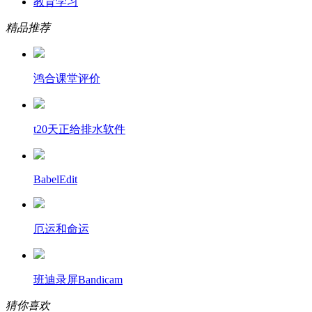
教育学习
精品推荐
鸿合课堂评价
t20天正给排水软件
BabelEdit
厄运和命运
班迪录屏Bandicam
猜你喜欢