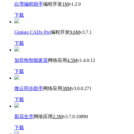
白雪编程助手
编程开发
1M
v1.2.0
下载
Ginkgo CADx Pro
编程开发
9.6M
v3.7.1
下载
加菲狗智能家居
网络应用
4.5M
v1.4.0.12
下载
微云同步助手
网络应用
38M
v3.0.0.271
下载
新花生壳
网络应用
2.3M
v3.7.0.10890
下载