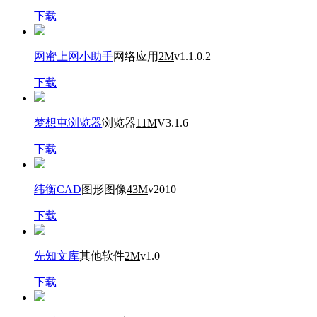
下载
网蜜上网小助手
网络应用
2M
v1.1.0.2
下载
梦想屯浏览器
浏览器
11M
V3.1.6
下载
纬衡CAD
图形图像
43M
v2010
下载
先知文库
其他软件
2M
v1.0
下载