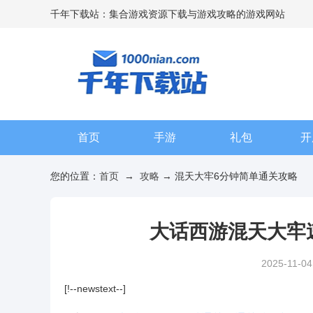
千年下载站：集合游戏资源下载与游戏攻略的游戏网站
首页
手游
礼包
开
您的位置：
首页
→
攻略
→ 混天大牢6分钟简单通关攻略
大话西游混天大牢
2025-11-04
[!--newstext--]