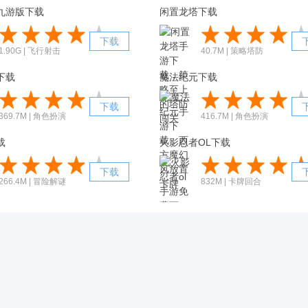
九游版下载
闲置龙塔下载
下载
1.90G | 飞行射击
40.7M | 策略塔防
下载
魔法纪元下载
下载
369.7M | 角色扮演
416.7M | 角色扮演
载
火影忍者OL下载
下载
266.4M | 冒险解谜
832M | 卡牌回合