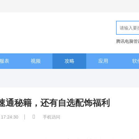
腾讯电脑管
现代汉语词
服表
视频
攻略
应用
软
速通秘籍，还有自选配饰福利
 17:24:30
手机访问